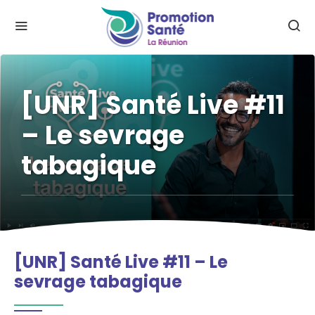
[UNR] Santé Live #11
– Le sevrage
tabagique
[UNR] Santé Live #11 – Le
sevrage tabagique