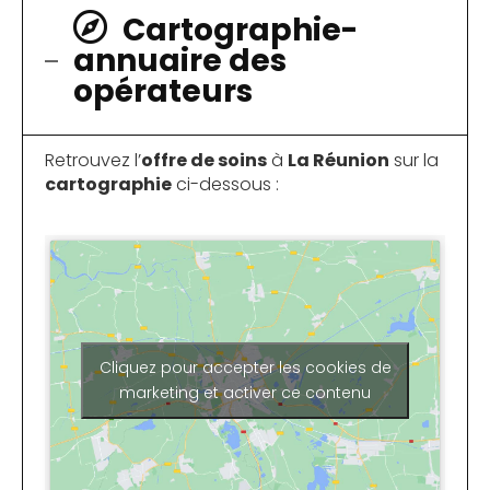
Cartographie-
annuaire des
opérateurs
Retrouvez l’
offre de soins
à
La Réunion
sur la
cartographie
ci-dessous :
Cliquez pour accepter les cookies de
marketing et activer ce contenu