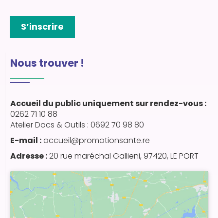
S’inscrire
Nous trouver !
Accueil du public uniquement sur rendez-vous :
0262 71 10 88
Atelier Docs & Outils : 0692 70 98 80
E-mail :
accueil@promotionsante.re
Adresse :
20 rue maréchal Gallieni, 97420, LE PORT