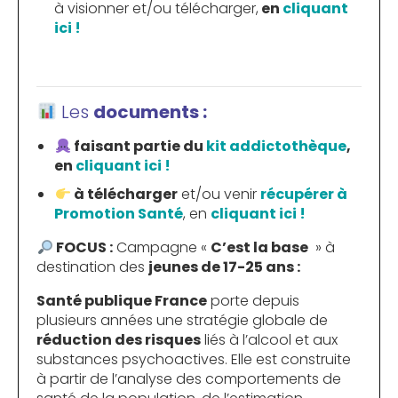
à visionner et/ou télécharger,
en
cliquant
ici !
Les
documents :
faisant partie du
kit addictothèque
,
en
cliquant ici !
à télécharger
et/ou venir
récupérer à
Promotion Santé
, en
cliquant ici !
FOCUS :
Campagne «
C’est la base
» à
destination des
jeunes de 17-25 ans :
Santé publique France
porte depuis
plusieurs années une stratégie globale de
réduction des risques
liés à l’alcool et aux
substances psychoactives. Elle est construite
à partir de l’analyse des comportements de