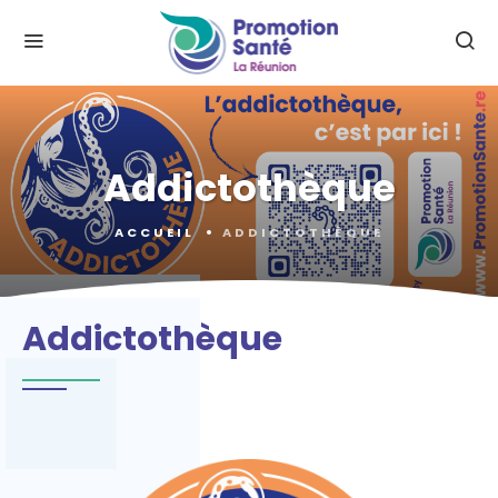
Addictothèque
ACCUEIL
ADDICTOTHÈQUE
Addictothèque