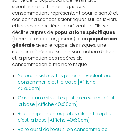
santé de la population, de l’estimation
scientifique du fardeau que ces
consommations représentent pour la santé et
des connaissances scientifiques sur les leviers
efficaces en matière de prévention. Elle se
décline auprès de
populations spécifiques
(femmes enceintes, jeunes) et en
population
générale
avec le rappel des risques, une
incitation à réduire sa consommation d’alcool,
et la promotion des repères de
consommation à moindre risque.
Ne pas insister si tes potes ne veulent pas
consommer, c’est la base [Affiche
40x60cm]
Garder un œil sur tes potes en soirée, c’est
la base [Affiche 40x60cm]
Raccompagner tes potes s’ils ont trop bu,
c’est la base [Affiche 40x60cm]
Boire aussi de l’eau si on consomme de