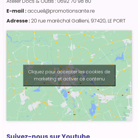
Atelier Docs & Outils : 0692 70 98 80
E-mail :
accueil@promotionsante.re
Adresse :
20 rue maréchal Gallieni, 97420, LE PORT
Cliquez pour accepter les cookies de
marketing et activer ce contenu
Suivez-nous sur Youtube