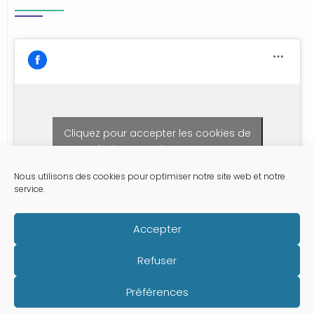
Cliquez pour accepter les cookies de
marketing et activer ce contenu
Nous utilisons des cookies pour optimiser notre site web et notre
service.
Accepter
Refuser
Préférences
Promotion Santé La Réunion - Tous droits réservés -
Mentions