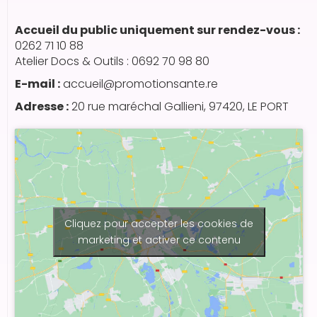
Accueil du public uniquement sur rendez-vous :
0262 71 10 88
Atelier Docs & Outils : 0692 70 98 80
E-mail :
accueil@promotionsante.re
Adresse :
20 rue maréchal Gallieni, 97420, LE PORT
Cliquez pour accepter les cookies de
marketing et activer ce contenu