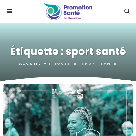
Étiquette :
sport santé
ACCUEIL
ÉTIQUETTE :
SPORT SANTÉ