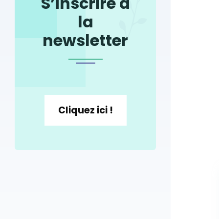
S’inscrire à
la
newsletter
Cliquez ici !