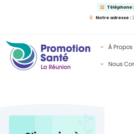
Téléphone 
Notre adresse :
2
À Propos
Nous Co
ACCUEIL
INFORMATIONS UTILES