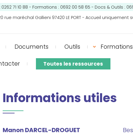
:
0262 71 10 88 - Formations : 0692 00 58 65 - Docs & Outils : 06
0 rue maréchal Gallieni 97420 LE PORT - Accueil uniquement s
Documents
Outils
Formations
ntacter
Toutes les ressources
Informations utiles
Manon DARCEL-DROGUET
Bes