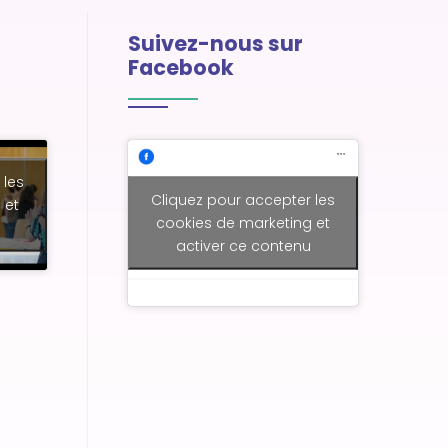
Suivez-nous sur
Facebook
 les
Cliquez pour accepter les
 et
cookies de marketing et
activer ce contenu