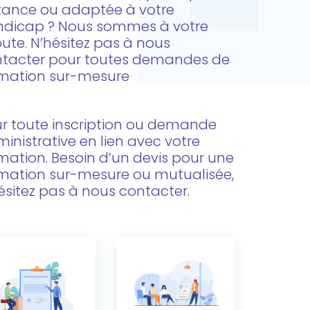
tance ou adaptée à votre
dicap ? Nous sommes à votre
ute. N’hésitez pas à nous
tacter pour toutes demandes de
mation sur-mesure
r toute inscription ou demande
inistrative en lien avec votre
mation. Besoin d’un devis pour une
mation sur-mesure ou mutualisée,
ésitez pas à nous contacter.