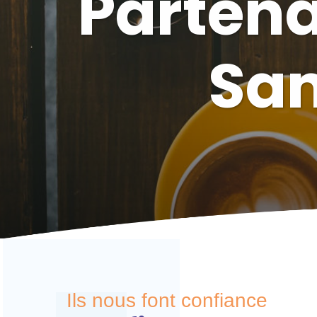
Partena
San
Ils nous font confiance