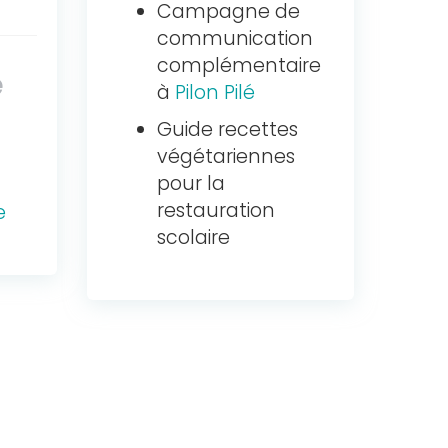
Campagne de
communication
complémentaire
e
à
Pilon Pilé
Guide recettes
végétariennes
pour la
restauration
e
scolaire