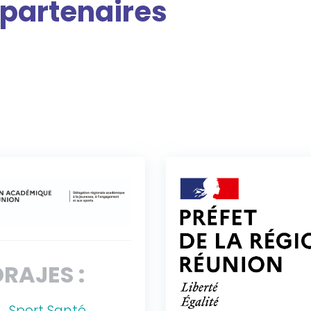
 partenaires
RAJES :
Sport Santé