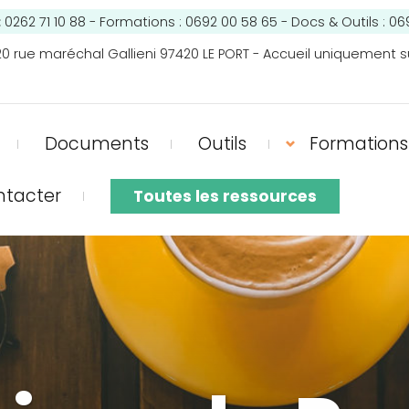
:
0262 71 10 88 - Formations : 0692 00 58 65 - Docs & Outils : 06
0 rue maréchal Gallieni 97420 LE PORT - Accueil uniquement s
Documents
Outils
Formations
ntacter
Toutes les ressources