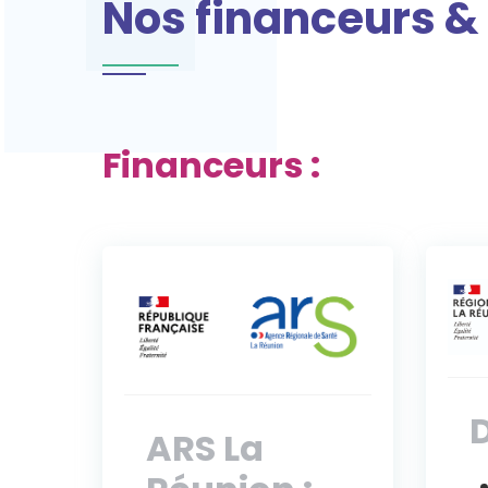
Nos financeurs &
Financeurs :
D
ARS La