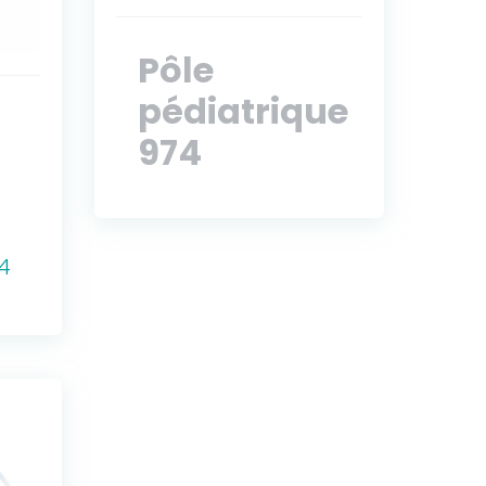
Pôle
pédiatrique
974
4