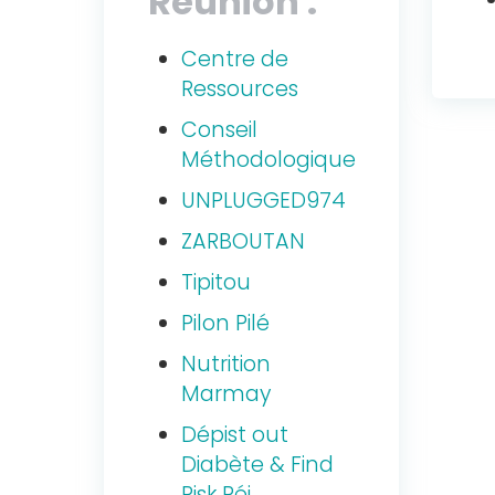
Réunion :
Centre de
Ressources
Conseil
Méthodologique
UNPLUGGED974
ZARBOUTAN
Tipitou
Pilon Pilé
Nutrition
Marmay
Dépist out
Diabète & Find
Risk Péi