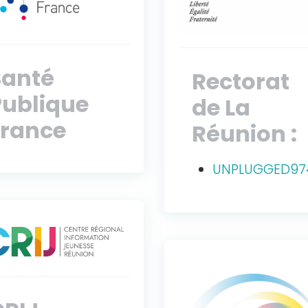
Santé
Rectorat
Publique
de La
France
Réunion :
UNPLUGGED97