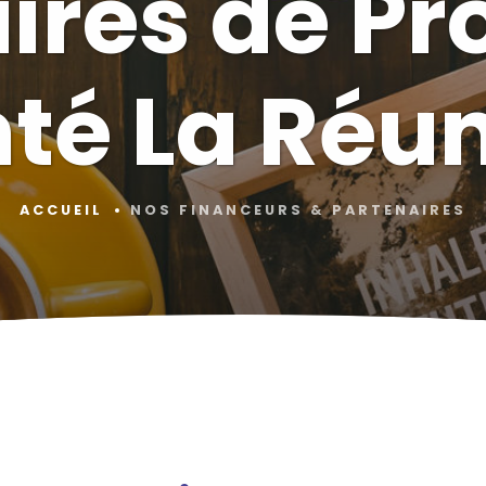
ires de P
té La Réu
ACCUEIL
NOS FINANCEURS & PARTENAIRES