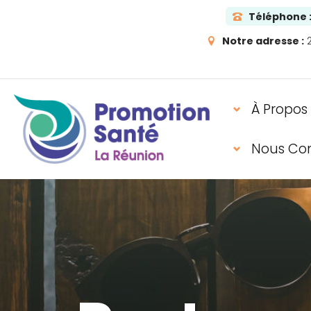
Téléphone 
Notre adresse :
2
À Propos
Nous Co