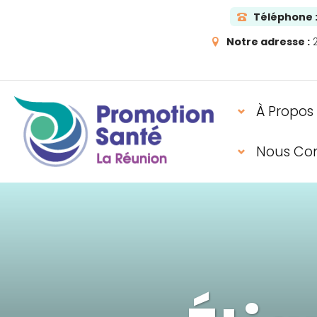
Téléphone 
Notre adresse :
2
À Propos
Nous Co