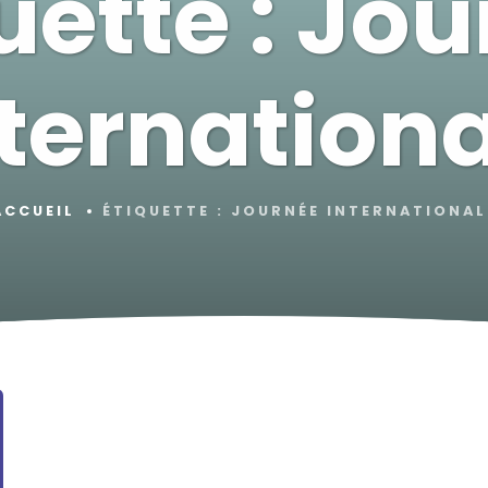
uette :
Jou
ternation
ACCUEIL
ÉTIQUETTE :
JOURNÉE INTERNATIONAL