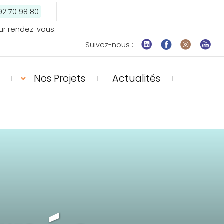
92 70 98 80
ur rendez-vous.
Suivez-nous :
Nos Projets
Actualités