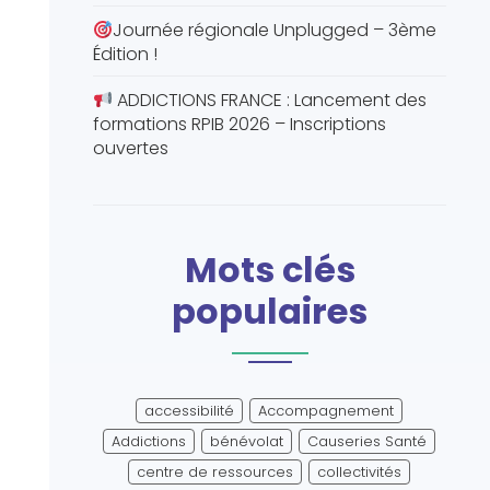
Journée régionale Unplugged – 3ème
Édition !
ADDICTIONS FRANCE : Lancement des
formations RPIB 2026 – Inscriptions
ouvertes
Mots clés
populaires
accessibilité
Accompagnement
Addictions
bénévolat
Causeries Santé
centre de ressources
collectivités