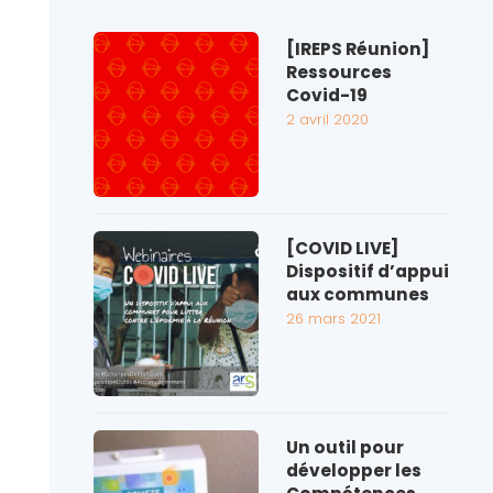
[IREPS Réunion]
Ressources
Covid-19
2 avril 2020
[COVID LIVE]
Dispositif d’appui
aux communes
26 mars 2021
Un outil pour
développer les