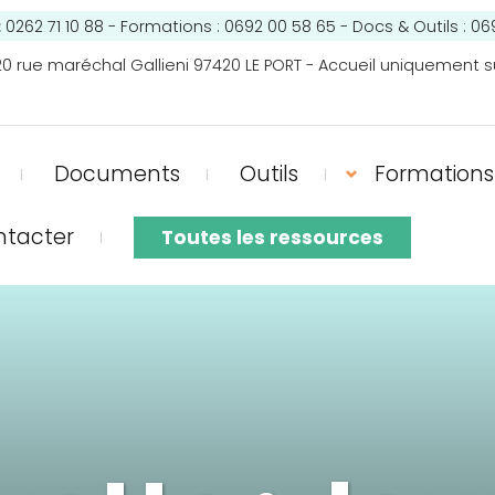
:
0262 71 10 88 - Formations : 0692 00 58 65 - Docs & Outils : 06
0 rue maréchal Gallieni 97420 LE PORT - Accueil uniquement s
Documents
Outils
Formations
ntacter
Toutes les ressources