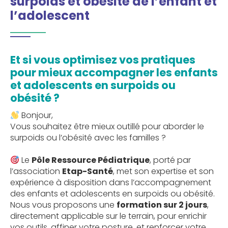
surpoids et obésité de l’enfant et
l’adolescent
Et si vous optimisez vos pratiques
pour mieux accompagner les enfants
et adolescents en surpoids ou
obésité ?
Bonjour,
Vous souhaitez être mieux outillé pour aborder le
surpoids ou l’obésité avec les familles ?
Le
Pôle Ressource Pédiatrique
, porté par
l’association
Etap-Santé
, met son expertise et son
expérience à disposition dans l’accompagnement
des enfants et adolescents en surpoids ou obésité.
Nous vous proposons une
formation sur 2 jours
,
directement applicable sur le terrain, pour enrichir
vos outils, affiner votre posture, et renforcer votre