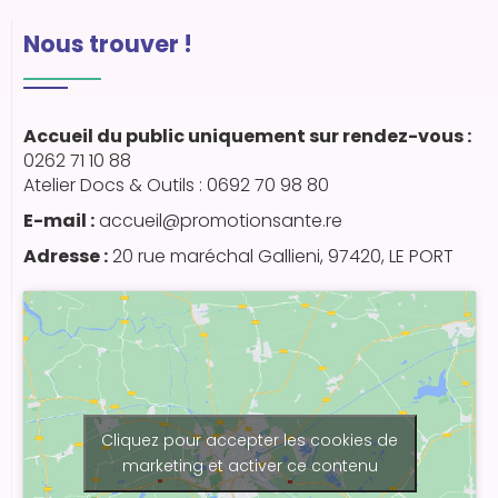
Nous trouver !
Accueil du public uniquement sur rendez-vous :
0262 71 10 88
Atelier Docs & Outils : 0692 70 98 80
E-mail :
accueil@promotionsante.re
Adresse :
20 rue maréchal Gallieni, 97420, LE PORT
Cliquez pour accepter les cookies de
marketing et activer ce contenu