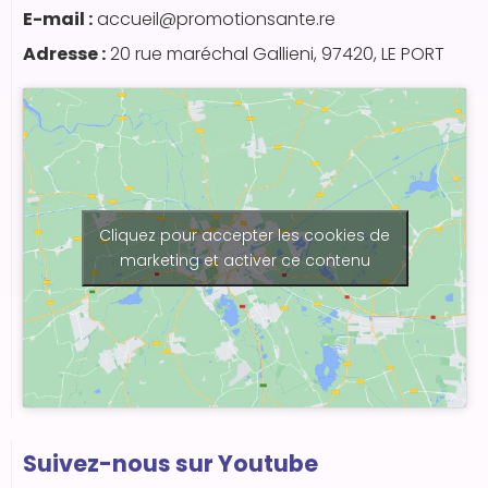
E-mail :
accueil@promotionsante.re
Adresse :
20 rue maréchal Gallieni, 97420, LE PORT
Cliquez pour accepter les cookies de
marketing et activer ce contenu
Suivez-nous sur Youtube