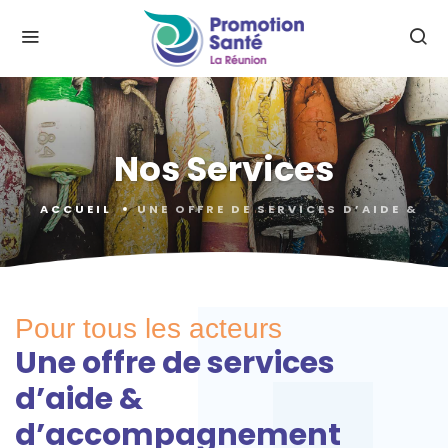
Nos Services
ACCUEIL
UNE OFFRE DE SERVICES D’AIDE & 
Pour tous les acteurs
Une offre de services
d’aide &
d’accompagnement